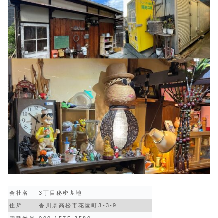
会社名
3丁目秘密基地
住所
香川県高松市花園町3-3-9
電話番号
090-1575-3589