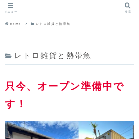
メニュー
検索
Home
レトロ雑貨と熱帯魚
レトロ雑貨と熱帯魚
只今、オープン準備中で
す！