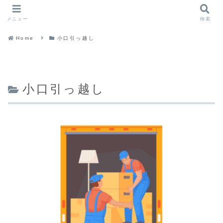
メニュー
検索
Home
小口引っ越し
小口引っ越し