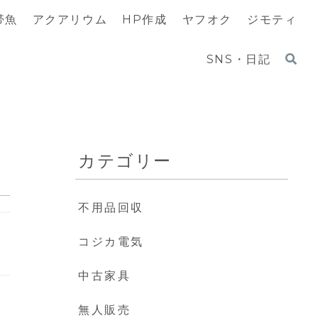
帯魚
アクアリウム
HP作成
ヤフオク
ジモティ
SNS・日記
カテゴリー
不用品回収
コジカ電気
中古家具
無人販売