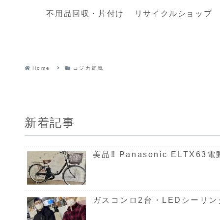
不用品回収・片付け
リサイクルショップ
Home
コジカ電気
新着記事
美品‼ Panasonic ELTX
ガスコンロ2台・LEDシーリ