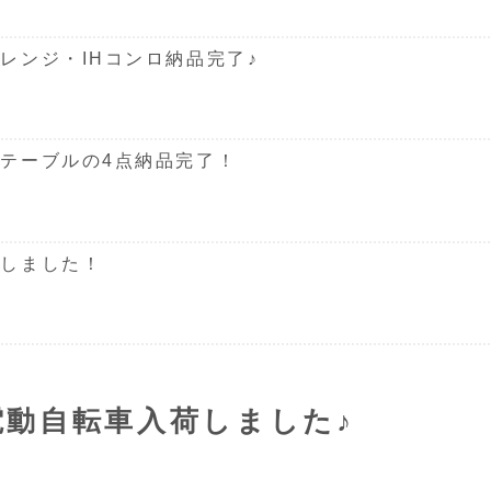
レンジ・IHコンロ納品完了♪
テーブルの4点納品完了！
荷しました！
X63電動自転車入荷しました♪