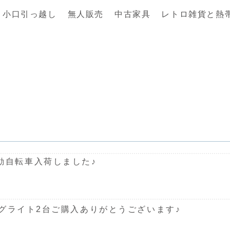
小口引っ越し
無人販売
中古家具
レトロ雑貨と熱
63電動自転車入荷しました♪
ングライト2台ご購入ありがとうございます♪