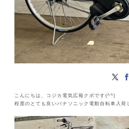
こんにちは、コジカ電気広報クボです(
^^
)
程度のとても良いパナソニック電動自転車入荷